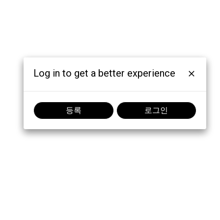
Log in to get a better experience
등록
로그인