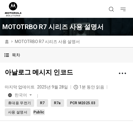
MOTOTRBO R7 시리즈 사용 설명서
홈
MOTOTRBO R7 시리즈 사용 설명서
목차
아날로그 메시지 인코드
마지막 업데이트
2025년 9월 28일
1분 동안 읽음
한국어
휴대용 무전기
R7
R7a
PCR M2025.03
사용 설명서
Public