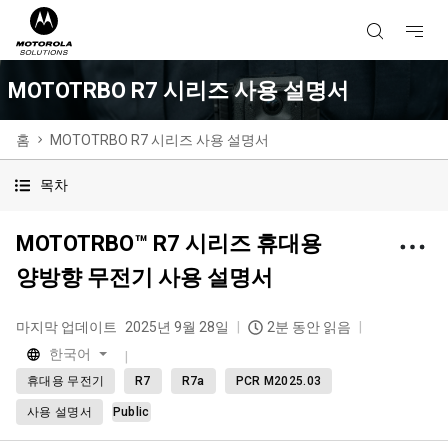
MOTOTRBO R7 시리즈 사용 설명서
홈
MOTOTRBO R7 시리즈 사용 설명서
목차
MOTOTRBO™ R7 시리즈 휴대용
양방향 무전기 사용 설명서
마지막 업데이트
2025년 9월 28일
2분 동안 읽음
한국어
휴대용 무전기
R7
R7a
PCR M2025.03
사용 설명서
Public