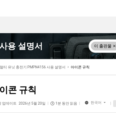
6 사용 설명서
이 출판물
멀티 유닛 충전기 PMPN4156 사용 설명서
아이콘 규칙
이콘 규칙
한국어
막 업데이트
2026년 5월 20일
1분 동안 읽음