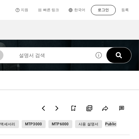
지원
빠른 링크
한국어
로그인
등록
액세서리
MTP3000
MTP6000
사용 설명서
Public