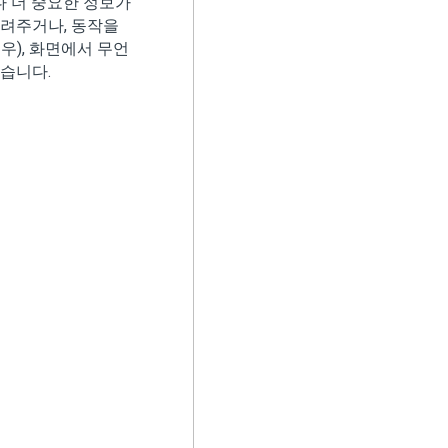
다 더 중요한 정보가
알려주거나, 동작을
우), 화면에서 무언
없습니다.