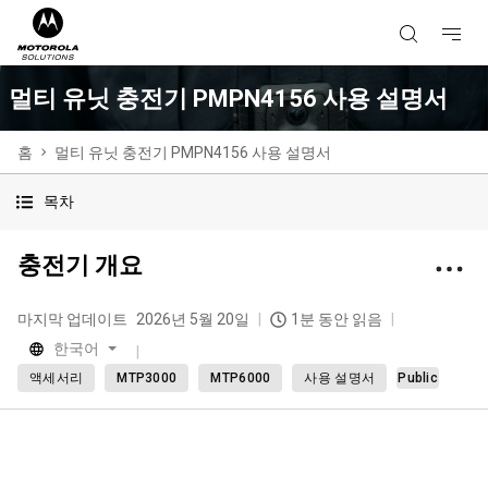
멀티 유닛 충전기 PMPN4156 사용 설명서
홈
멀티 유닛 충전기 PMPN4156 사용 설명서
목차
충전기 개요
마지막 업데이트
2026년 5월 20일
1분 동안 읽음
한국어
액세서리
MTP3000
MTP6000
사용 설명서
Public