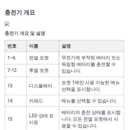
충전기 개요
충전기 개요 및 설명
번호
이름
설명
무전기에 부착된 배터리 또는
1–6
전열 포켓
독립형 배터리를 충전할 수
7-12
후열 포켓
있습니다.
포켓 1에만 사용 가능한 메뉴
13
디스플레이
선택을 표시합니다.
14
키패드
메뉴를 선택할 수 있습니다.
배터리의 충전 상태를 표시합
LED 상태 표
15
니다. 모든 전열 포켓에서 사
시등
용할 수 있습니다.