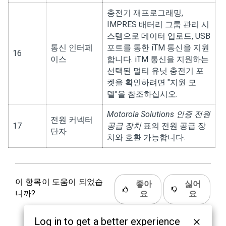
충전기 재프로그래밍,
IMPRES 배터리 그룹 관리 시
스템으로 데이터 업로드, USB
통신 인터페
포트를 통한 iTM 통신을 지원
16
이스
합니다. iTM 통신을 지원하는
선택된 멀티 유닛 충전기 포
켓을 확인하려면 "지원 모
델"을 참조하십시오.
Motorola Solutions 인증 전원
전원 커넥터
17
공급 장치
표의 전원 공급 장
단자
치와 호환 가능합니다.
이 항목이 도움이 되었습
좋아
싫어
니까?
요
요
Log in to get a better experience