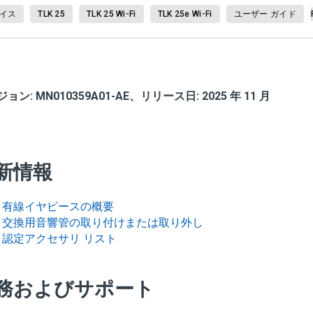
イス
TLK 25
TLK 25 Wi-Fi
TLK 25e Wi-Fi
ユーザー ガイド
ョン: MN010359A01-AE、リリース日: 2025 年 11 月
新情報
有線イヤピースの概要
交換用音響管の取り付けまたは取り外し
認定アクセサリ リスト
務およびサポート