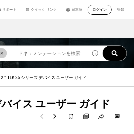
サポート
クイック リンク
日本語
ログイン
登録
PTX™ TLK 25 シリーズ デバイス ユーザー ガイド
ーズ デバイス ユーザー ガイド