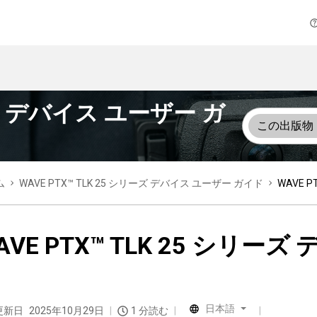
リーズ デバイス ユーザー ガ
この出版物
ム
WAVE PTX™ TLK 25 シリーズ デバイス ユーザー ガイド
WAVE 
AVE PTX™ TLK 25 シリ
日本語
更新日
2025年10月29日
1 分読む