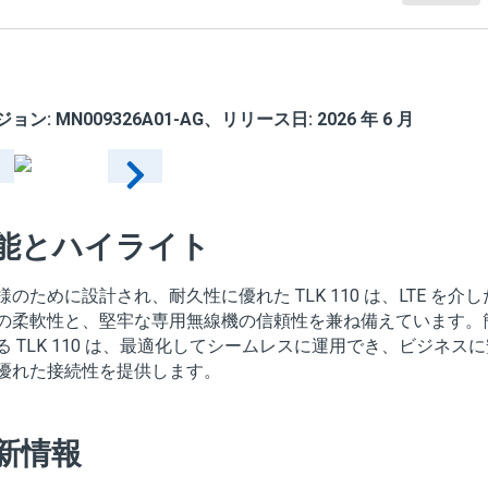
ョン: MN009326A01-AG、リリース日: 2026 年 6 月
能とハイライト
様のために設計され、耐久性に優れた TLK 110 は、LTE を
の柔軟性と、堅牢な専用無線機の信頼性を兼ね備えています。
る TLK 110 は、最適化してシームレスに運用でき、ビジネ
優れた接続性を提供します。
新情報