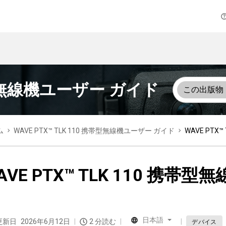
携帯型無線機ユーザー ガイド
この出版物
ム
WAVE PTX™ TLK 110 携帯型無線機ユーザー ガイド
WAVE PTX
AVE PTX™ TLK 110 携
日本語
更新日
2026年6月12日
2 分読む
デバイス