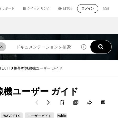
サポート
クイック リンク
日本語
ログイン
登録
™ TLK 110 携帯型無線機ユーザー ガイド
帯型無線機ユーザー ガイド
WAVE PTX
ユーザー ガイド
Public