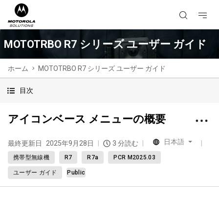
MOTOTRBO R7 シリーズ ユーザー ガイド
ホーム
MOTOTRBO R7 シリーズ ユーザー ガイド
目次
アイコンベース メニューの概要
日本語
最終更新日
2025年9月28日
3 分読む
携帯型無線機
R7
R7a
PCR M2025.03
ユーザー ガイド
Public