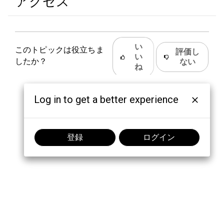
アクセス
い
このトピックは役立ちま
評価し
い
したか？
ない
ね
Log in to get a better experience
登録
ログイン