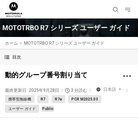
MOTOTRBO R7 シリーズ ユーザー ガイド
ホーム
MOTOTRBO R7 シリーズ ユーザー ガイド
目次
動的グループ番号割り当て
日本語
最終更新日
2025年9月28日
3 分読む
携帯型無線機
R7
R7a
PCR M2025.03
ユーザー ガイド
Public