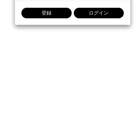
登録
ログイン
会話に参加: