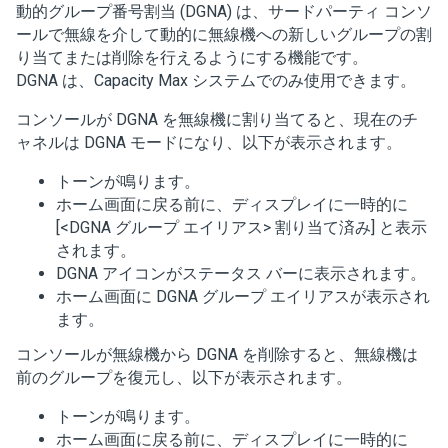
動的グループ番号割当 (DGNA) は、サードパーティ コンソ
ールで無線を介して動的に無線機への新しいグループの割
り当てまたは削除を行えるようにする機能です。
DGNA は、Capacity Max システムでのみ使用できます。
コンソールが DGNA を無線機に割り当てると、現在のチ
ャネルは DGNA モードになり、以下が表示されます。
トーンが鳴ります。
ホーム画面に戻る前に、ディスプレイに一時的に
[<DGNA グループ エイリアス> 割り当て済み]
と表示
されます。
DGNA アイコンがステータス バーに表示されます。
ホーム画面に DGNA グループ エイリアスが表示され
ます。
コンソールが無線機から DGNA を削除すると、無線機は
前のグループを復元し、以下が表示されます。
トーンが鳴ります。
ホーム画面に戻る前に、ディスプレイに一時的に