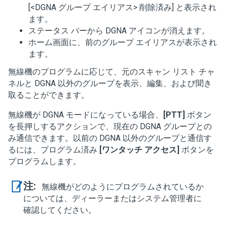
[<DGNA グループ エイリアス> 削除済み]
と表示され
ます。
ステータス バーから DGNA アイコンが消えます。
ホーム画面に、前のグループ エイリアスが表示され
ます。
無線機のプログラムに応じて、元のスキャン リスト チャ
ネルと DGNA 以外のグループを表示、編集、および聞き
取ることができます。
無線機が DGNA モードになっている場合、
[PTT]
ボタン
を長押しするアクションで、現在の DGNA グループとの
み通信できます。以前の DGNA 以外のグループと通信す
るには、プログラム済み
[ワンタッチ アクセス]
ボタンを
プログラムします。
注:
無線機がどのようにプログラムされているか
については、ディーラーまたはシステム管理者に
確認してください。