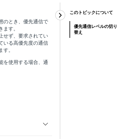
このトピックについて
態のとき、優先通信で
優先通信レベルの切り
きます。
替え
止せず、要求されてい
ている高優先度の通信
ます。
能を使用する場合、通
え