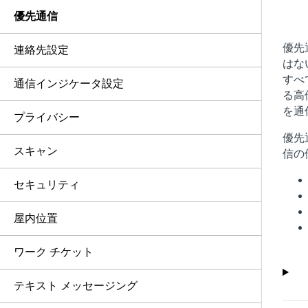
優先通信
優先
連絡先設定
はな
すべ
通信インジケータ設定
る高
を通
プライバシー
優先
スキャン
信の
セキュリティ
屋内位置
ワーク チケット
テキスト メッセージング