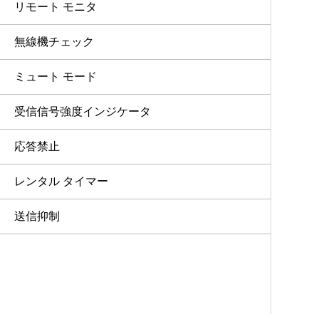
リモート モニタ
無線機チェック
ミュート モード
受信信号強度インジケータ
応答禁止
レンタル タイマー
送信抑制
割り込み通信
音声割り込み