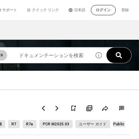
サポート
クイック リンク
日本語
ログイン
登録
機
R7
R7a
PCR M2025.03
ユーザー ガイド
Public