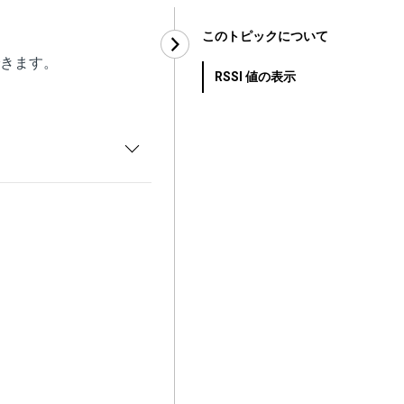
このトピックについて
できます。
RSSI 値の表示