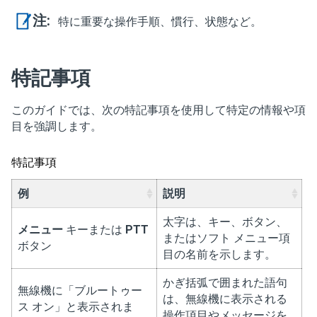
注:
特に重要な操作手順、慣行、状態など。
特記事項
このガイドでは、次の特記事項を使用して特定の情報や項
目を強調します。
特記事項
例
説明
太字は、キー、ボタン、
メニュー
キーまたは
PTT
またはソフト メニュー項
ボタン
目の名前を示します。
かぎ括弧で囲まれた語句
無線機に「
ブルートゥー
は、無線機に表示される
ス オン
」と表示されま
操作項目やメッセージを