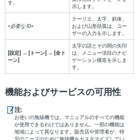
す。
示します。
クーリエ、太字、斜体、
<必要な ID>
および山形括弧は、ユー
ザーの入力を示します。
太字の語とその間の矢印
[設定]
→
[トーン]
→
[全ト
は、メニュー項目のナビ
ーン]
ゲーション構造を示しま
す。
機能およびサービスの可用性
注:
お使いの無線機では、マニュアルのすべての機能
が使用できるわけではありません。一部の機能は
地域によって異なります。販売店や管理者が、特
定のニーズのために無線機をカスタマイズしてい