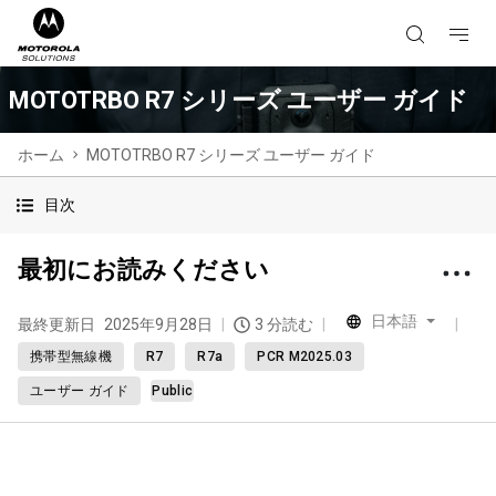
MOTOTRBO R7 シリーズ ユーザー ガイド
ホーム
MOTOTRBO R7 シリーズ ユーザー ガイド
目次
最初にお読みください
日本語
最終更新日
2025年9月28日
3 分読む
携帯型無線機
R7
R7a
PCR M2025.03
ユーザー ガイド
Public