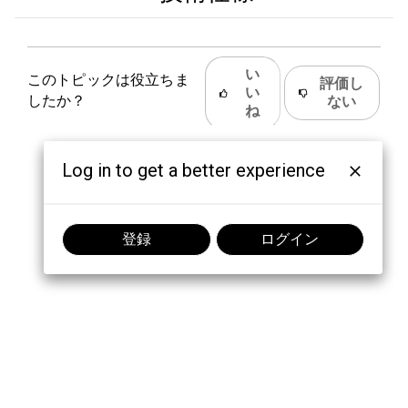
い
このトピックは役立ちま
評価し
い
したか？
ない
ね
Log in to get a better experience
登録
ログイン