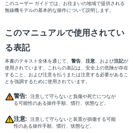
このユーザー ガイドでは、お住まいの地域で提供される
無線機モデルの基本的な操作について説明します。
このマニュアルで使用されてい
る表記
本書のテキスト全体を通じて、
警告
、
注意
、および
注記
が
使用されています。これらの表記は、安全上の危険が存在
すること、および注意を払うまたは注意する必要があるこ
とを強調するために使用されています。
警告:
注意して守らないと負傷や死亡につなが
る可能性のある操作手順、慣行、状態など。
注意:
注意して守らないと装置が損傷する可能
性のある操作手順、慣行、状態など。