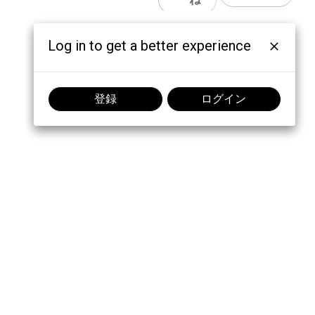
Log in to get a better experience
登録
ログイン