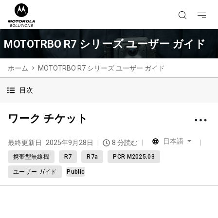
MOTOTRBO R7 シリーズ ユーザー ガイド
ホーム
MOTOTRBO R7 シリーズ ユーザー ガイド
目次
ワーク チケット
日本語
最終更新日
2025年9月28日
8 分読む
携帯型無線機
R7
R7a
PCR M2025.03
ユーザー ガイド
Public