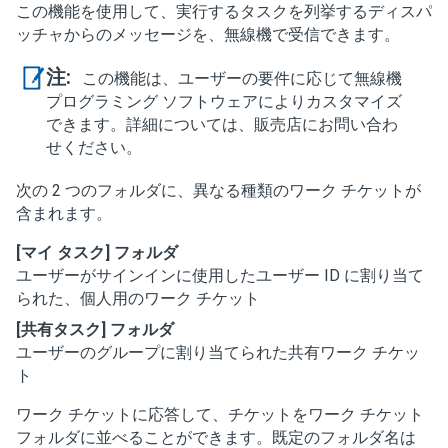
この機能を使用して、実行するタスクを列挙するディスパ
ッチャからのメッセージを、無線機で受信できます。
注:
この機能は、ユーザーの要件に応じて無線機
プログラミング ソフトウェアによりカスタマイズ
できます。詳細については、販売店にお問い合わ
せください。
次の 2 つのフォルダに、異なる種類のワーク チケットが
含まれます。
[マイ タスク]
フォルダ
ユーザーがサインインに使用したユーザー ID に割り当て
られた、個人用のワーク チケット
[共有タスク]
フォルダ
ユーザーのグループに割り当てられた共有ワーク チケッ
ト
ワーク チケットに応答して、チケットをワーク チケット
フォルダに並べることができます。既定のフォルダ名は