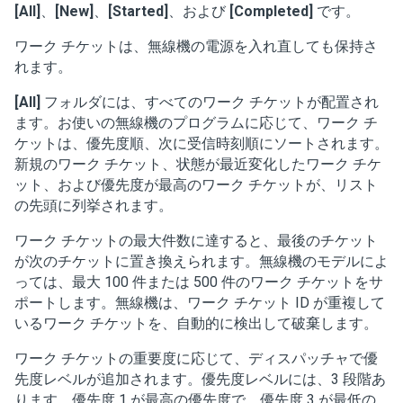
[All]
、
[New]
、
[Started]
、および
[Completed]
です。
ワーク チケットは、無線機の電源を入れ直しても保持さ
れます。
[All]
フォルダには、すべてのワーク チケットが配置され
ます。お使いの無線機のプログラムに応じて、ワーク チ
ケットは、優先度順、次に受信時刻順にソートされます。
新規のワーク チケット、状態が最近変化したワーク チケ
ット、および優先度が最高のワーク チケットが、リスト
の先頭に列挙されます。
ワーク チケットの最大件数に達すると、最後のチケット
が次のチケットに置き換えられます。無線機のモデルによ
っては、最大 100 件または 500 件のワーク チケットをサ
ポートします。無線機は、ワーク チケット ID が重複して
いるワーク チケットを、自動的に検出して破棄します。
ワーク チケットの重要度に応じて、ディスパッチャで優
先度レベルが追加されます。優先度レベルには、3 段階あ
ります。優先度 1 が最高の優先度で、優先度 3 が最低の