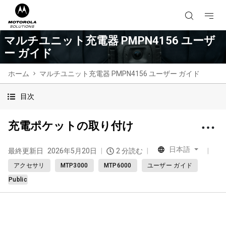
マルチユニット充電器 PMPN4156 ユーザ
ー ガイド
ホーム
マルチユニット充電器 PMPN4156 ユーザー ガイド
目次
充電ポケットの取り付け
日本語
最終更新日
2026年5月20日
2 分読む
アクセサリ
MTP3000
MTP6000
ユーザー ガイド
Public