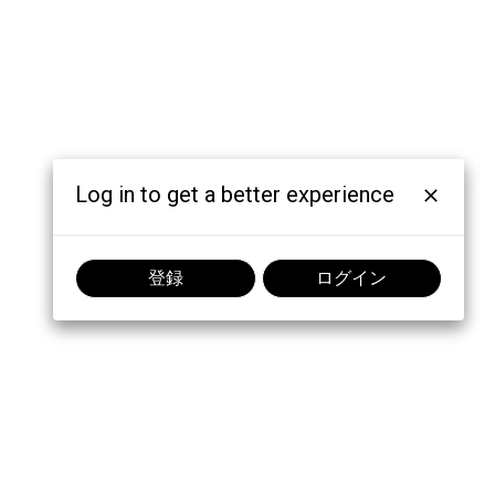
Log in to get a better experience
登録
ログイン