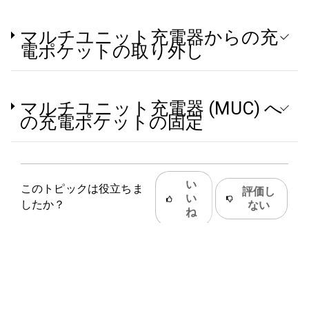
マルチユニット充電器からの充
電ポケットの取り外し
マルチユニット充電器 (MUC) へ
の充電ポケットの固定
い
このトピックは役立ちま
評価し
い
したか？
ない
ね