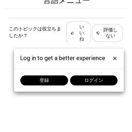
言語メニュー
い
このトピックは役立ちま
評価し
い
したか？
ない
ね
Log in to get a better experience
登録
ログイン