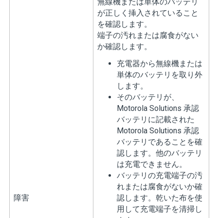
無線機または単体のバッテリ
が正しく挿入されていること
を確認します。
端子の汚れまたは腐食がない
か確認します。
充電器から無線機または
単体のバッテリを取り外
します。
そのバッテリが、
Motorola Solutions 承認
バッテリに記載された
Motorola Solutions 承認
バッテリであることを確
認します。他のバッテリ
は充電できません。
バッテリの充電端子の汚
れまたは腐食がないか確
障害
認します。乾いた布を使
用して充電端子を清掃し