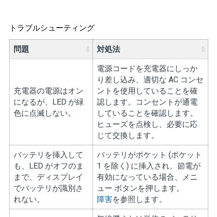
トラブルシューティング
問題
対処法
電源コードを充電器にしっか
り差し込み、適切な AC コンセ
充電器の電源はオン
ントを使用していることを確
になるが、LED が緑
認します。コンセントが通電
色に点滅しない。
していることを確認します。
ヒューズを点検し、必要に応
じて交換します。
バッテリを挿入して
バッテリがポケット (ポケット
も、LED がオフのま
1 を除く) に挿入され、節電が
まで、ディスプレイ
有効になっている場合、メニ
でバッテリが識別さ
ュー ボタンを押します。
れない。
障害
を参照します。