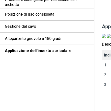
archetto
Posizione di uso consigliata
Appl
Gestione del cavo
Altoparlante girevole a 180 gradi
Descr
Applicazione dell'inserto auricolare
Ind
1
2
3