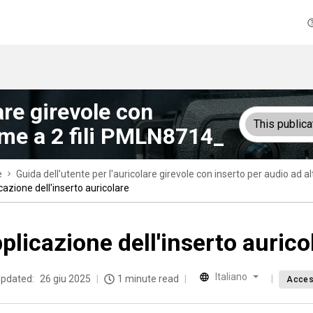
lare girevole con
This publica
ume a 2 fili PMLN8714_
e
Guida dell'utente per l'auricolare girevole con inserto per audio ad 
cazione dell'inserto auricolare
plicazione dell'inserto aurico
Italiano
updated:
26 giu 2025
1 minute read
Acces