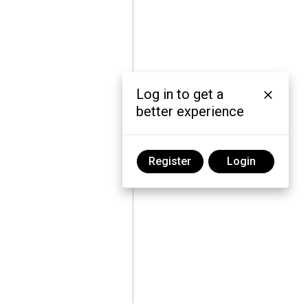
Log in to get a
better experience
Register
Login