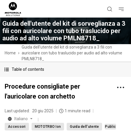
Guida dell'utente del kit di sorveglianza a 3
fili con auricolare con tubo traslucido per
audio ad alto volume PMLN8718_
Guida dell'utente del kit di sorveglianza a 3 fili con
Home
auricolare con tubo traslucido per audio ad alto volume
PMLN8718_
Table of contents
Procedure consigliate per
l'auricolare con archetto
Last updated:
20 giu 2025
1 minute read
Italiano
Accessori
MOTOTRBO Ion
Guida dell'utente
Public