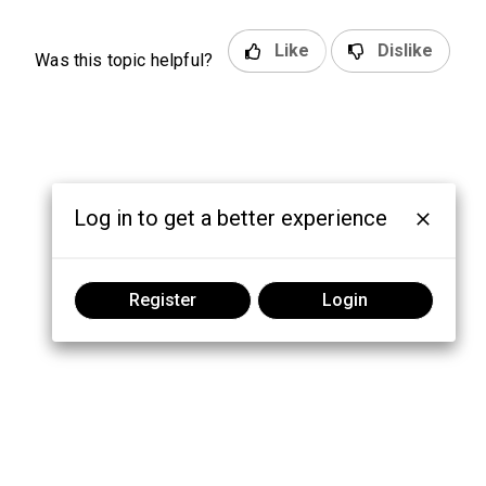
Like
Dislike
Was this topic helpful?
Log in to get a better experience
Register
Login