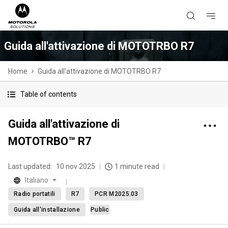
Guida all'attivazione di MOTOTRBO R7
Home
Guida all'attivazione di MOTOTRBO R7
Table of contents
Guida all'attivazione di
MOTOTRBO™ R7
Last updated:
10 nov 2025
1 minute read
Italiano
Radio portatili
R7
PCR M2025.03
Guida all'installazione
Public