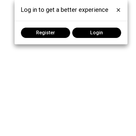
Log in to get a better experience
Register
Login