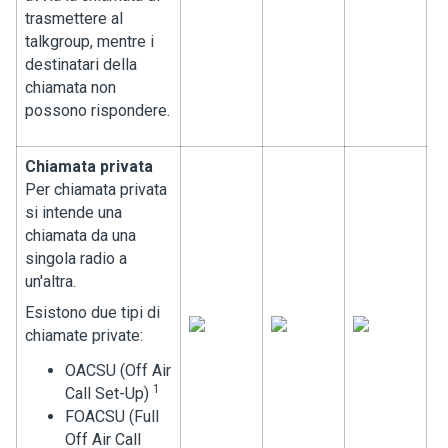
trasmettere al
talkgroup, mentre i
destinatari della
chiamata non
possono rispondere.
Chiamata privata
Per chiamata privata
si intende una
chiamata da una
singola radio a
un'altra.
Esistono due tipi di
chiamate private:
OACSU (Off Air
1
Call Set-Up)
FOACSU (Full
Off Air Call