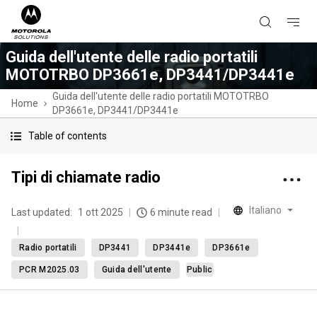
Guida dell'utente delle radio portatili
MOTOTRBO DP3661e, DP3441/DP3441e
Guida dell'utente delle radio portatili MOTOTRBO
Home
DP3661e, DP3441/DP3441e
Table of contents
Tipi di chiamate radio
Italiano
Last updated:
1 ott 2025
6 minute read
Radio portatili
DP3441
DP3441e
DP3661e
PCR M2025.03
Guida dell'utente
Public