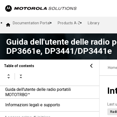
Documentation Portal
Products A-Z
Library
Guida dell'utente delle radio
DP3661e, DP3441/DP3441e
Table of contents
Hom
In
Guida dell'utente delle radio portatili
MOTOTRBO™
Last 
Informazioni legali e supporto
Radi