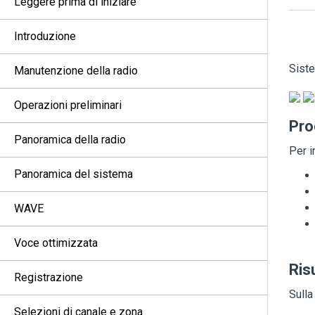
Leggere prima di iniziare
Introduzione
Siste
Manutenzione della radio
Operazioni preliminari
Pro
Panoramica della radio
Per i
Panoramica del sistema
WAVE
Voce ottimizzata
Ris
Registrazione
Sulla
Selezioni di canale e zona