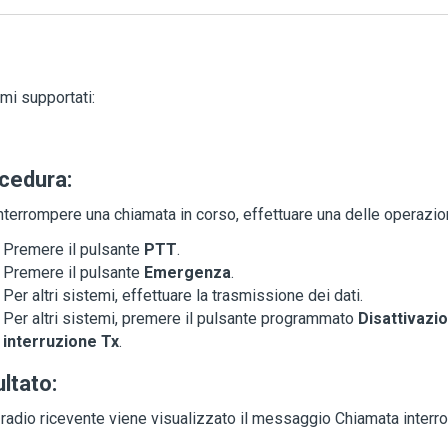
mi supportati:
cedura:
nterrompere una chiamata in corso, effettuare una delle operazion
Premere il pulsante
PTT
.
Premere il pulsante
Emergenza
.
Per altri sistemi, effettuare la trasmissione dei dati.
Per altri sistemi, premere il pulsante programmato
Disattivazi
interruzione Tx
.
ultato:
 radio ricevente viene visualizzato il messaggio
Chiamata interro