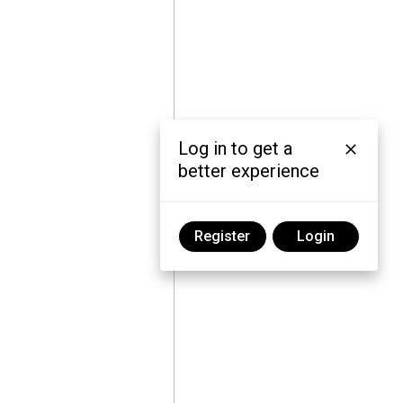
Log in to get a
better experience
Register
Login