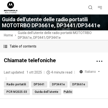
Guida dell'utente delle radio portatili
MOTOTRBO DP3661e, DP3441/DP3441e
Guida dell'utente delle radio portatili MOTOTRBO
Home
DP3661e, DP3441/DP3441e
Table of contents
Chiamate telefoniche
Italiano
Last updated:
1 ott 2025
4 minute read
Radio portatili
DP3441
DP3441e
DP3661e
PCR M2025.03
Guida dell'utente
Public