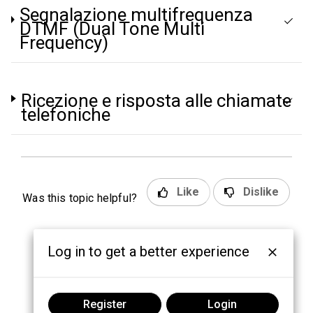
Segnalazione multifrequenza
DTMF (Dual Tone Multi
Frequency)
Ricezione e risposta alle chiamate
telefoniche
Like
Dislike
Was this topic helpful?
Log in to get a better experience
Register
Login