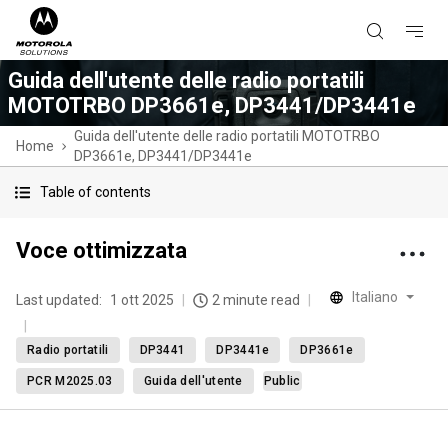
Guida dell'utente delle radio portatili
MOTOTRBO DP3661e, DP3441/DP3441e
Guida dell'utente delle radio portatili MOTOTRBO
Home
DP3661e, DP3441/DP3441e
Table of contents
Voce ottimizzata
Italiano
Last updated:
1 ott 2025
2 minute read
Radio portatili
DP3441
DP3441e
DP3661e
PCR M2025.03
Guida dell'utente
Public