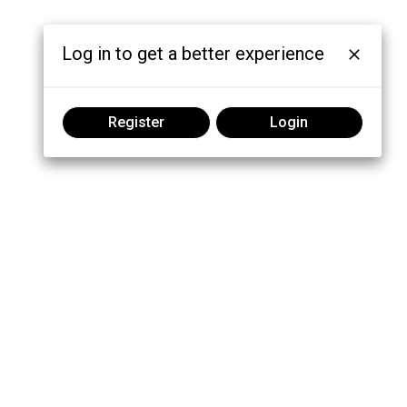
Log in to get a better experience
Register
Login