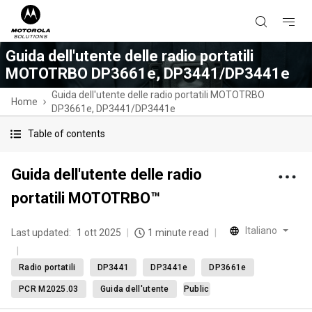
Guida dell'utente delle radio portatili
MOTOTRBO DP3661e, DP3441/DP3441e
Guida dell'utente delle radio portatili MOTOTRBO
Home
DP3661e, DP3441/DP3441e
Table of contents
Guida dell'utente delle radio
portatili MOTOTRBO™
Italiano
Last updated:
1 ott 2025
1 minute read
Radio portatili
DP3441
DP3441e
DP3661e
PCR M2025.03
Guida dell'utente
Public