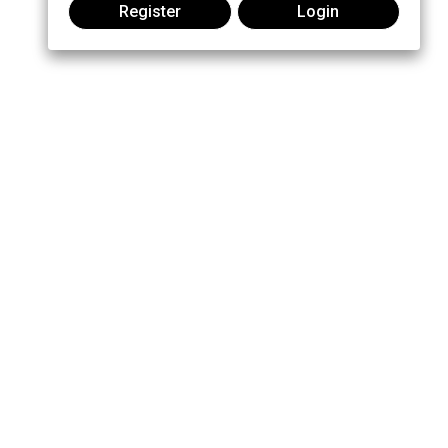
Register
Login
Join the conversation: