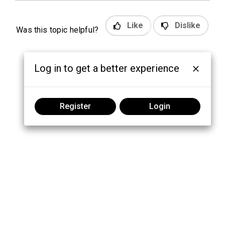
Like
Dislike
Was this topic helpful?
Log in to get a better experience
Register
Login