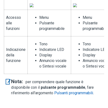
Accesso
Menu
Menu
alle
Pulsante
Pulsante
funzioni
programmabile
programmabile
Tono
Tono
Indicazione
Indicatore LED
Indicatore LED
della
Display
Display
funzione
Annuncio vocale
Annuncio voca
o Sintesi vocale
o Sintesi vocal
Nota:
per comprendere quale funzione è
disponibile con il
pulsante programmabile
, fare
riferimento all'argomento
Pulsanti programmabili
.