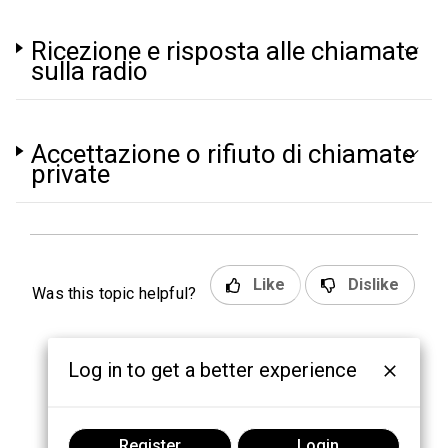
Ricezione e risposta alle chiamate
sulla radio
Accettazione o rifiuto di chiamate
private
Like
Dislike
Was this topic helpful?
Log in to get a better experience
Register
Login