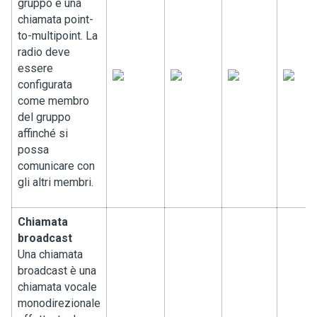
gruppo è una
chiamata point-
to-multipoint. La
radio deve
essere
configurata
come membro
del gruppo
affinché si
possa
comunicare con
gli altri membri.
Chiamata
broadcast
Una chiamata
broadcast è una
chiamata vocale
monodirezionale