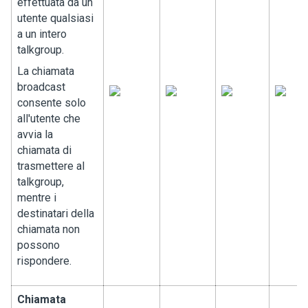
effettuata da un
utente qualsiasi
a un intero
talkgroup.
La chiamata
broadcast
consente solo
all'utente che
avvia la
chiamata di
trasmettere al
talkgroup,
mentre i
destinatari della
chiamata non
possono
rispondere.
Chiamata