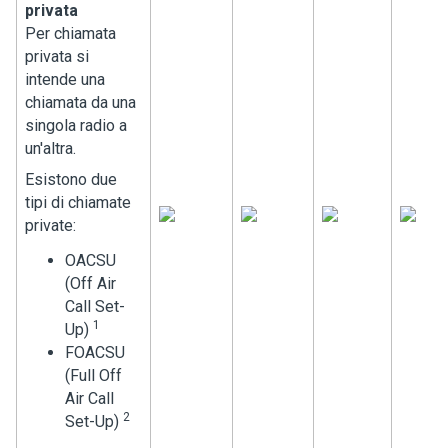
privata
Per chiamata
privata si
intende una
chiamata da una
singola radio a
un'altra.
Esistono due
tipi di chiamate
private:
OACSU
(Off Air
Call Set-
1
Up)
FOACSU
(Full Off
Air Call
2
Set-Up)