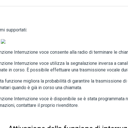
mi supportati:
nzione Interruzione voce consente alla radio di terminare le chia
nzione Interruzione voce utilizza la segnalazione inversa a cana
ate in corso. È possibile effettuare una trasmissione vocale dura
a funzione migliora la probabilità di garantire la trasmissione di
natari quando è già in corso una chiamata.
nzione Interruzione voce è disponibile se è stata programmata nel
mazioni, contattare il proprio rivenditore.