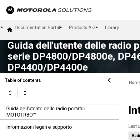
Documentation Portal
Products A-Z
Library
Guida dell'utente delle radio
serie DP4800/DP4800e, DP4
DP4400/DP4400e
Table of contents
Hom
In
Guida dell'utente delle radio portatili
MOTOTRBO™
Last 
Informazioni legali e supporto
Radi