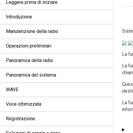
Leggere prima di iniziare
Introduzione
Siste
Manutenzione della radio
Operazioni preliminari
La fu
Panoramica della radio
La fu
chiam
Panoramica del sistema
Quest
WAVE
desti
La fu
Voce ottimizzata
infor
Registrazione