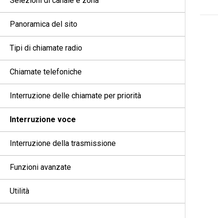
Selezioni di canale e zona
Panoramica del sito
Tipi di chiamate radio
Chiamate telefoniche
Interruzione delle chiamate per priorità
Interruzione voce
Interruzione della trasmissione
Funzioni avanzate
Utilità