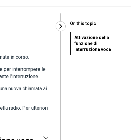
On this topic
Attivazione della
funzione di
interruzione voce
mate in corso.
le per interrompere le
nte l'interruzione.
 una nuova chiamata ai
la radio. Per ulteriori