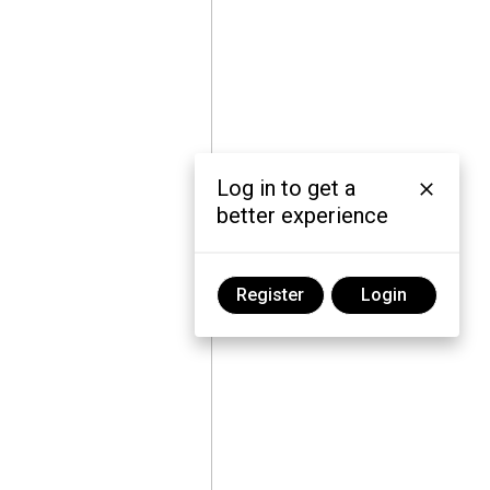
Log in to get a
better experience
Register
Login