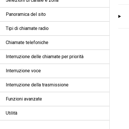
Selezioni di canale e zona
Panoramica del sito
Tipi di chiamate radio
Chiamate telefoniche
Interruzione delle chiamate per priorità
Interruzione voce
Interruzione della trasmissione
Funzioni avanzate
Utilità