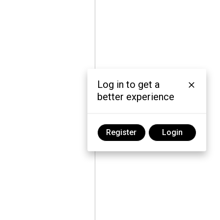
Log in to get a
better experience
Register
Login