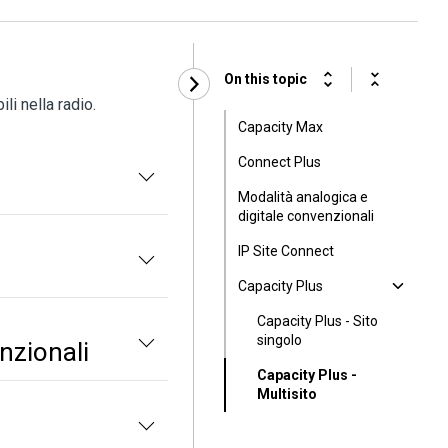
On this topic
li nella radio.
Capacity Max
Connect Plus
Modalità analogica e
digitale convenzionali
IP Site Connect
Capacity Plus
Capacity Plus - Sito
singolo
nzionali
Capacity Plus -
Multisito