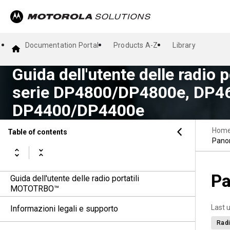
Documentation Portal
Products A-Z
Library
Guida dell'utente delle radio
serie DP4800/DP4800e, DP4
DP4400/DP4400e
Hom
Table of contents
Panor
Pa
Guida dell'utente delle radio portatili
MOTOTRBO™
Last 
Informazioni legali e supporto
Radi