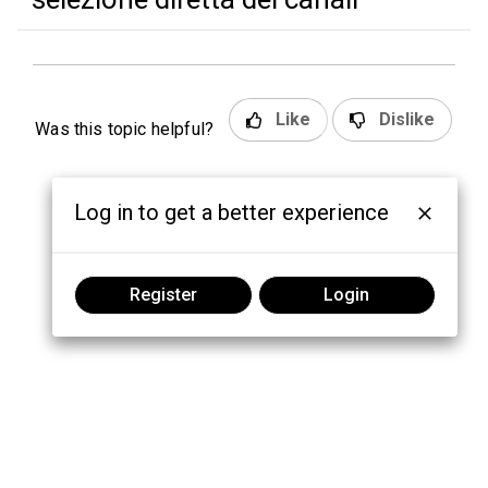
Like
Dislike
Was this topic helpful?
Log in to get a better experience
Register
Login