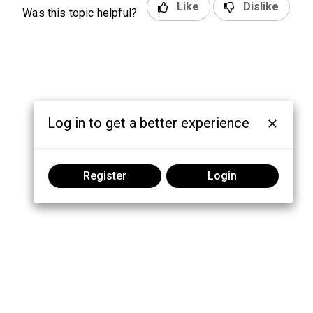
Like
Dislike
Was this topic helpful?
Log in to get a better experience
Register
Login