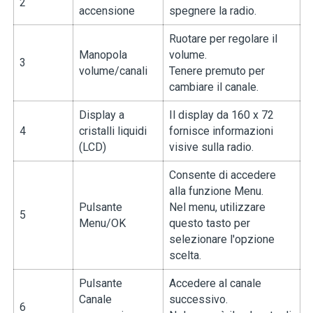
2
accensione
spegnere la radio.
Ruotare per regolare il
Manopola
volume.
3
volume/canali
Tenere premuto per
cambiare il canale.
Display a
Il display da 160 x 72
4
cristalli liquidi
fornisce informazioni
(LCD)
visive sulla radio.
Consente di accedere
alla funzione Menu.
Pulsante
Nel menu, utilizzare
5
Menu/OK
questo tasto per
selezionare l'opzione
scelta.
Pulsante
Accedere al canale
Canale
successivo.
6