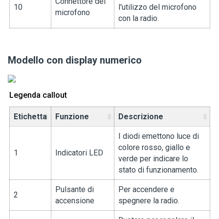
Connettore del
10
l'utilizzo del microfono
microfono
con la radio.
Modello con display numerico
Legenda callout
Etichetta
Funzione
Descrizione
I diodi emettono luce di
colore rosso, giallo e
1
Indicatori LED
verde per indicare lo
stato di funzionamento.
Pulsante di
Per accendere e
2
accensione
spegnere la radio.