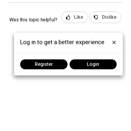
Like
Dislike
Was this topic helpful?
Log in to get a better experience
Register
Login