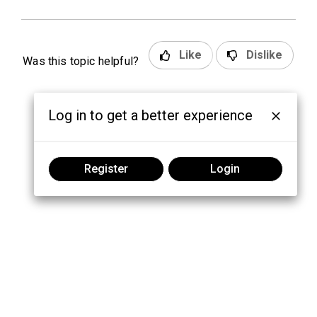
Like
Dislike
Was this topic helpful?
Log in to get a better experience
Register
Login