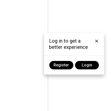
Log in to get a
better experience
Register
Login