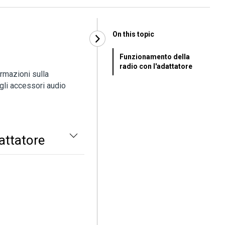
On this topic
Funzionamento della
radio con l'adattatore
rmazioni sulla
ugli accessori audio
attatore