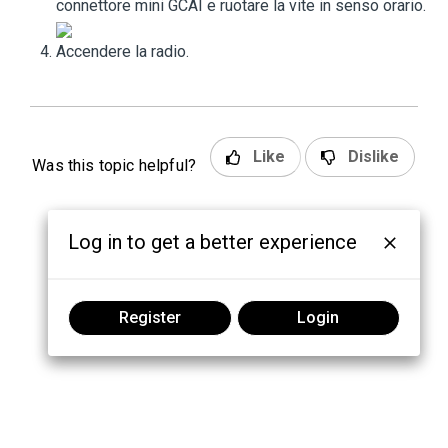
connettore mini GCAI e ruotare la vite in senso orario.
Accendere la radio.
Like
Dislike
Was this topic helpful?
Log in to get a better experience
Register
Login