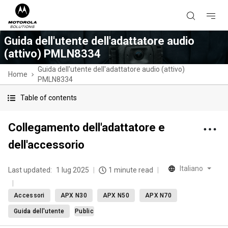
Guida dell'utente dell'adattatore audio
(attivo) PMLN8334
Guida dell'utente dell'adattatore audio (attivo)
Home
PMLN8334
Table of contents
Collegamento dell'adattatore e
dell'accessorio
Italiano
Last updated:
1 lug 2025
1 minute read
Accessori
APX N30
APX N50
APX N70
Guida dell'utente
Public