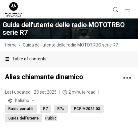
Guida dell'utente delle radio MOTOTRBO
serie R7
Home
Guida dell'utente delle radio MOTOTRBO serie R7
Table of contents
Alias chiamante dinamico
Last updated:
28 set 2025
2 minute read
Italiano
Radio portatili
R7
R7a
PCR M2025.03
Guida dell'utente
Public