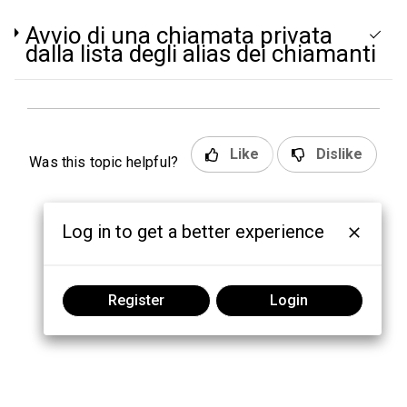
Avvio di una chiamata privata
dalla lista degli alias dei chiamanti
Like
Dislike
Was this topic helpful?
Log in to get a better experience
Register
Login