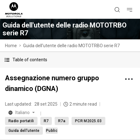
Guida dell'utente delle radio MOTOTRBO
serie R7
Home
Guida dell'utente delle radio MOTOTRBO serie R7
Table of contents
Assegnazione numero gruppo
dinamico (DGNA)
Last updated:
28 set 2025
2 minute read
Italiano
Radio portatili
R7
R7a
PCR M2025.03
Guida dell'utente
Public