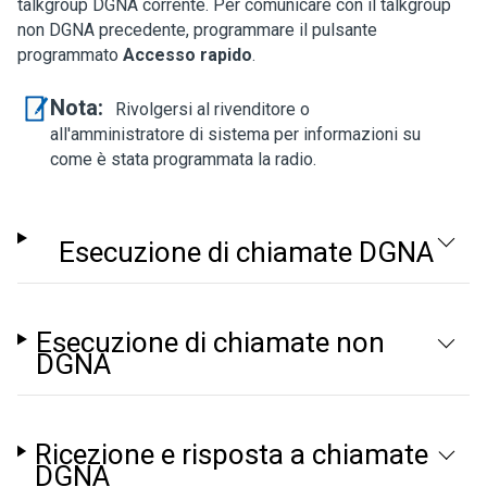
talkgroup DGNA corrente. Per comunicare con il talkgroup
non DGNA precedente, programmare il pulsante
programmato
Accesso rapido
.
Nota:
Rivolgersi al rivenditore o
all'amministratore di sistema per informazioni su
come è stata programmata la radio.
Esecuzione di chiamate DGNA
Esecuzione di chiamate non
DGNA
Ricezione e risposta a chiamate
DGNA