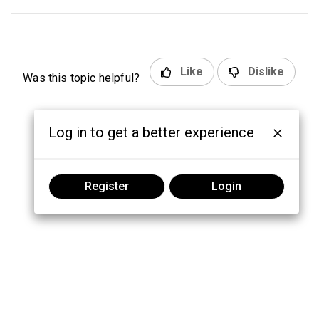
Like
Dislike
Was this topic helpful?
Log in to get a better experience
Register
Login