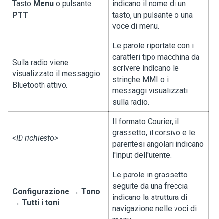
Tasto
Menu
o pulsante
indicano il nome di un
PTT
tasto, un pulsante o una
voce di menu.
Le parole riportate con i
caratteri tipo macchina da
Sulla radio viene
scrivere indicano le
visualizzato il messaggio
stringhe MMI o i
Bluetooth attivo
.
messaggi visualizzati
sulla radio.
Il formato Courier, il
grassetto, il corsivo e le
<ID richiesto>
parentesi angolari indicano
l'input dell'utente.
Le parole in grassetto
seguite da una freccia
Configurazione
→
Tono
indicano la struttura di
→
Tutti i toni
navigazione nelle voci di