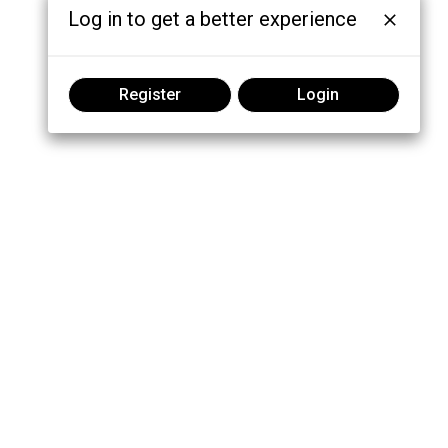
Log in to get a better experience
Register
Login