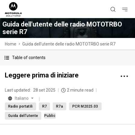
Guida dell'utente delle radio MOTOTRBO
serie R7
Home
Guida dell'utente delle radio MOTOTRBO serie R7
Table of contents
Leggere prima di iniziare
Last updated:
28 set 2025
2 minute read
Italiano
Radio portatili
R7
R7a
PCR M2025.03
Guida dell'utente
Public