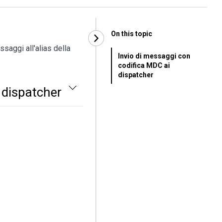
On this topic
saggi all'alias della
Invio di messaggi con
codifica MDC ai
dispatcher
 dispatcher