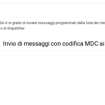
dio è in grado di inviare messaggi programmati dalla lista dei mes
 o al dispatcher.
Invio di messaggi con codifica MDC ai