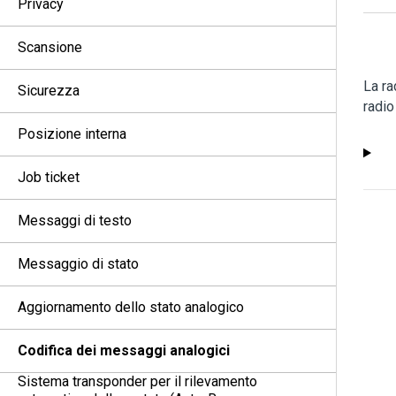
Privacy
Scansione
La ra
Sicurezza
radio
Posizione interna
Job ticket
Messaggi di testo
Messaggio di stato
Aggiornamento dello stato analogico
Codifica dei messaggi analogici
Sistema transponder per il rilevamento