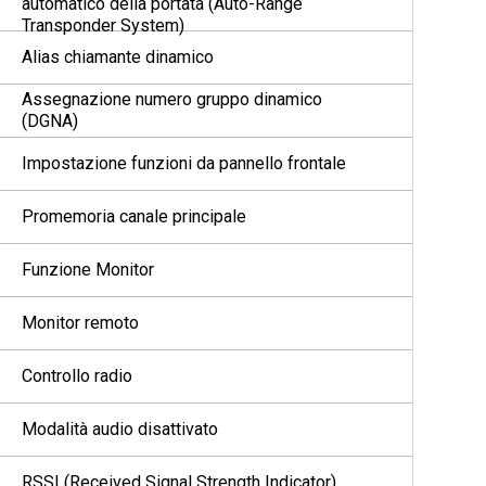
automatico della portata (Auto-Range
Transponder System)
Alias chiamante dinamico
Assegnazione numero gruppo dinamico
(DGNA)
Impostazione funzioni da pannello frontale
Promemoria canale principale
Funzione Monitor
Monitor remoto
Controllo radio
Modalità audio disattivato
RSSI (Received Signal Strength Indicator)