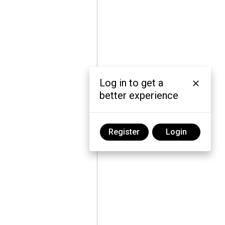
Log in to get a
better experience
Register
Login