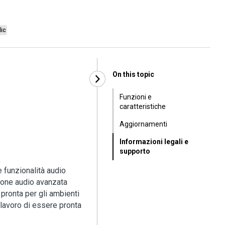
lic
On this topic
Funzioni e
caratteristiche
Aggiornamenti
Informazioni legali e
supporto
 funzionalità audio
zione audio avanzata
 pronta per gli ambienti
a lavoro di essere pronta