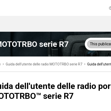
o MOTOTRBO serie R7
This publica
e
Guida dell'utente delle radio MOTOTRBO serie R7
Guida dell'uten
ida dell'utente delle radio por
OTOTRBO™ serie R7