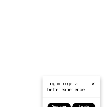
Log in to get a
better experience
Register
Login