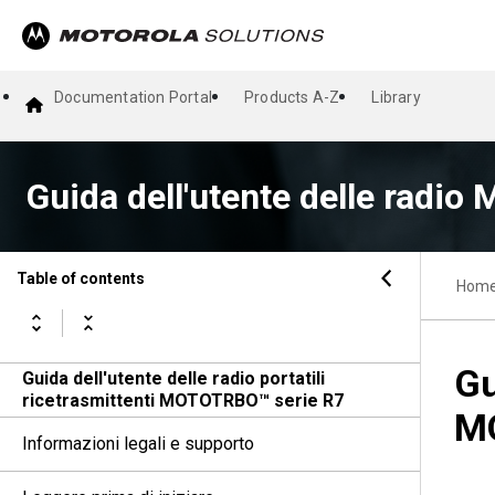
Documentation Portal
Products A-Z
Library
Guida dell'utente delle radi
Table of contents
Hom
Gu
Guida dell'utente delle radio portatili
ricetrasmittenti MOTOTRBO™ serie R7
M
Informazioni legali e supporto