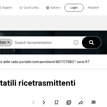
Support
Quick Links
Italiano
Login
Register
tion
te delle radio portatili ricetrasmittenti MOTOTRBO™ serie R7
tatili ricetrasmittenti