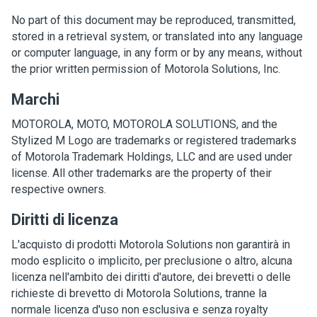
No part of this document may be reproduced, transmitted,
stored in a retrieval system, or translated into any language
or computer language, in any form or by any means, without
the prior written permission of Motorola Solutions, Inc.
Marchi
MOTOROLA, MOTO, MOTOROLA SOLUTIONS, and the
Stylized M Logo are trademarks or registered trademarks
of Motorola Trademark Holdings, LLC and are used under
license. All other trademarks are the property of their
respective owners.
Diritti di licenza
L'acquisto di prodotti Motorola Solutions non garantirà in
modo esplicito o implicito, per preclusione o altro, alcuna
licenza nell'ambito dei diritti d'autore, dei brevetti o delle
richieste di brevetto di Motorola Solutions, tranne la
normale licenza d'uso non esclusiva e senza royalty