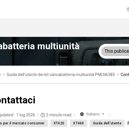
cabatteria multiunità
This publica
e
Guida dell'utente dei kit caricabatteria multiunità PMLN6385
Cont
ntattaci
Italiano
updated:
1 lug 2026
2 minute read
o per il mercato consumer
XT420
XT460
Guida dell'utente