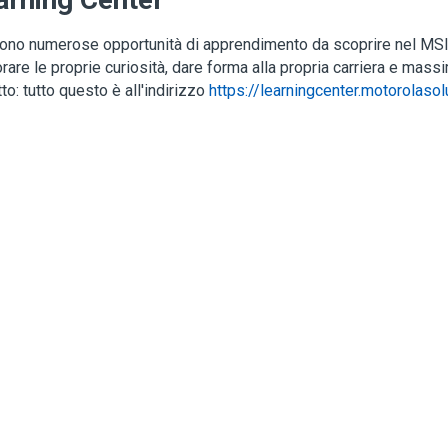
ono numerose opportunità di apprendimento da scoprire nel MSI
rare le proprie curiosità, dare forma alla propria carriera e massi
to: tutto questo è all'indirizzo
https://learningcenter.motorolaso