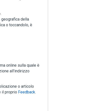
.
a geografica della
ica o toccandolo, è
ma online sulla quale è
ione all'indirizzo
licazione o articolo
 il proprio
Feedback
.