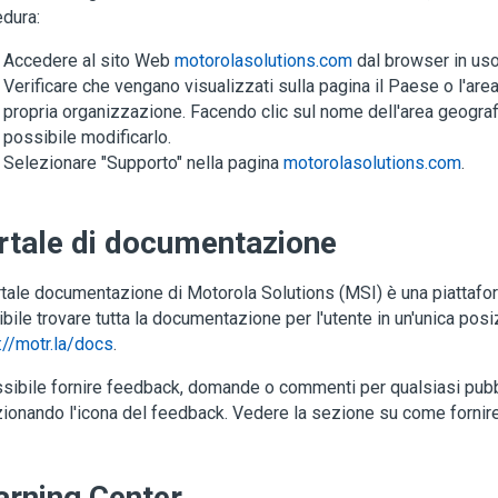
dura:
Accedere al sito Web
motorolasolutions.com
dal browser in uso
Verificare che vengano visualizzati sulla pagina il Paese o l'are
propria organizzazione. Facendo clic sul nome dell'area geograf
possibile modificarlo.
Selezionare "Supporto" nella pagina
motorolasolutions.com
.
rtale di documentazione
rtale documentazione di Motorola Solutions (MSI) è una piattafor
bile trovare tutta la documentazione per l'utente in un'unica posiz
://motr.la/docs
.
sibile fornire feedback, domande o commenti per qualsiasi pubb
ionando l'icona del feedback. Vedere la sezione su come fornire
arning Center