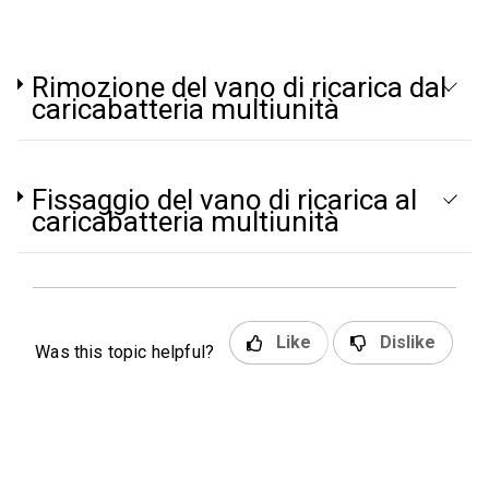
Rimozione del vano di ricarica dal
caricabatteria multiunità
Fissaggio del vano di ricarica al
caricabatteria multiunità
Like
Dislike
Was this topic helpful?