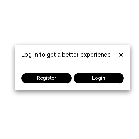
Log in to get a better experience
Register
Login