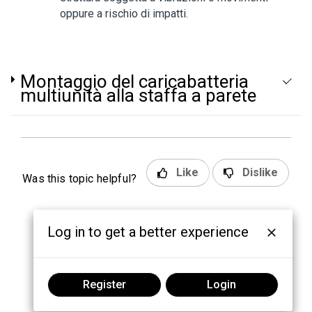
oppure a rischio di impatti.
Montaggio del caricabatteria
multiunità alla staffa a parete
Like
Dislike
Was this topic helpful?
Log in to get a better experience
Register
Login