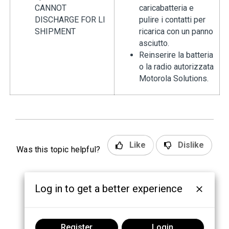
CANNOT
caricabatteria e
DISCHARGE FOR LI
pulire i contatti per
SHIPMENT
ricarica con un panno
asciutto.
Reinserire la batteria
o la radio autorizzata
Motorola Solutions.
Like
Dislike
Was this topic helpful?
Log in to get a better experience
Register
Login