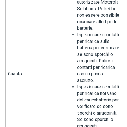
autorizzate Motorola
Solutions. Potrebbe
non essere possibile
ricaricare altri tipi di
batterie.
Ispezionare i contatti
per ricarica sulla
batteria per verificare
se sono sporchi o
arrugginiti. Pulire i
contatti per ricarica
Guasto
con un panno
asciutto.
Ispezionare i contatti
per ricarica nel vano
del caricabatteria per
verificare se sono
sporchi o arrugginiti.
Se sono sporchi o
arrugginiti,