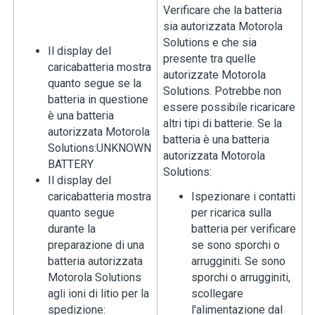
Verificare che la batteria
sia autorizzata Motorola
Solutions e che sia
Il display del
presente tra quelle
caricabatteria mostra
autorizzate Motorola
quanto segue se la
Solutions. Potrebbe non
batteria in questione
essere possibile ricaricare
è una batteria
altri tipi di batterie. Se la
autorizzata Motorola
batteria è una batteria
Solutions:
UNKNOWN
autorizzata Motorola
BATTERY
Solutions:
Il display del
caricabatteria mostra
Ispezionare i contatti
quanto segue
per ricarica sulla
durante la
batteria per verificare
preparazione di una
se sono sporchi o
batteria autorizzata
arrugginiti. Se sono
Motorola Solutions
sporchi o arrugginiti,
agli ioni di litio per la
scollegare
spedizione:
l'alimentazione dal