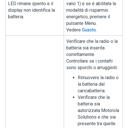
LED rimane spento e il
vano 1) e se è abilitata la
display non identifica la
modalità di risparmio
batteria.
energetico, premere il
pulsante Menu.
Vedere
Guasto
.
Verificare che la radio o la
batteria sia inserita
correttamente.
Controllare se i contatti
sono sporchi o arrugginiti:
Rimuovere la radio o
la batteria dal
caricabatteria.
Verificare che la
batteria sia
autorizzata Motorola
Solutions e che sia
presente tra quelle