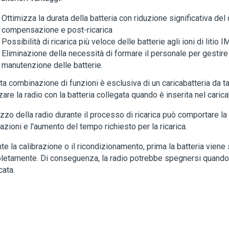
Ottimizza la durata della batteria con riduzione significativa del c
compensazione e post-ricarica
Possibilità di ricarica più veloce delle batterie agli ioni di litio
Eliminazione della necessità di formare il personale per gestire l
manutenzione delle batterie.
a combinazione di funzioni è esclusiva di un caricabatteria da ta
zzare la radio con la batteria collegata quando è inserita nel carica
lizzo della radio durante il processo di ricarica può comportare la
azioni e l'aumento del tempo richiesto per la ricarica.
te la calibrazione o il ricondizionamento, prima la batteria viene s
etamente. Di conseguenza, la radio potrebbe spegnersi quando l
cata.