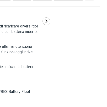
i ricaricare diversi tipi
io con batteria inserita
o alla manutenzione
funzioni aggiuntive
ie, incluse le batterie
PRES Battery Fleet