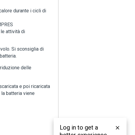
alore durante i cicli di
 IMPRES
e attività di
volo. Si sconsiglia di
batteria.
 riduzione delle
caricata e poi ricaricata
a batteria viene
Log in to get a