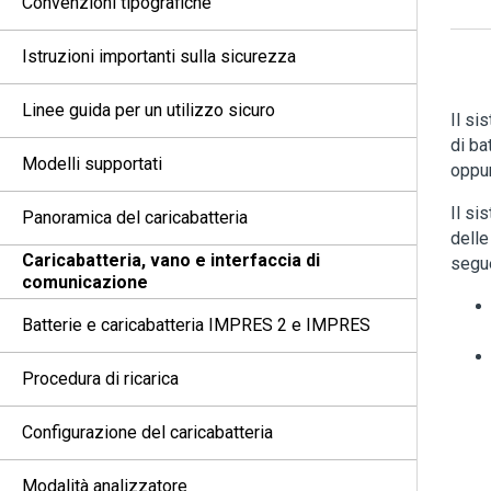
Convenzioni tipografiche
Istruzioni importanti sulla sicurezza
Linee guida per un utilizzo sicuro
Il si
di ba
Modelli supportati
oppur
Il si
Panoramica del caricabatteria
delle
Caricabatteria, vano e interfaccia di
segue
comunicazione
Batterie e caricabatteria IMPRES 2 e IMPRES
Procedura di ricarica
Configurazione del caricabatteria
Modalità analizzatore