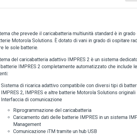
stema che prevede il caricabatteria multiunità standard è in grado d
tterie Motorola Solutions. È dotato di vani in grado di ospitare rad
e le sole batterie.
stema del caricabatteria adattivo IMPRES 2 è un sistema dedicat
 batterie IMPRES 2 completamente automatizzato che include le 
nti:
Sistema di ricarica adattivo compatibile con diversi tipi di batter
IMPRES 2, IMPRES e altre batterie Motorola Solutions originali
Interfaccia di comunicazione
Riprogrammazione del caricabatteria
Caricamento dati delle batterie IMPRES in un sistema IM
Management
Comunicazione iTM tramite un hub USB