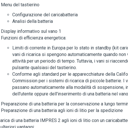
Menu del tastierino
Configurazione del caricabatteria
Analisi della batteria
Display informativo sul vano 1
Funzioni di efficienza energetica:
Limiti di corrente in Europa per lo stato in standby (kit car
vani di ricarica si spengono automaticamente quando non v
attività per un periodo di tempo. Tuttavia, i vani si riacc
pulsante qualsiasi del tastierino.
Conforme agli standard per le apparecchiature della Calif
Commission per i sistemi di ricarica di piccole batterie. I v
passano automaticamente alla modalità di sospensione, in
dell'utente oppure dell'inserimento di una batteria nel vano
Preparazione di una batteria per la conservazione a lungo termi
Preparazione di una batteria agli ioni di litio per la spedizione
carica di una batteria IMPRES 2 agli ioni di litio con un caricabat
 ulteriori vantaggi: