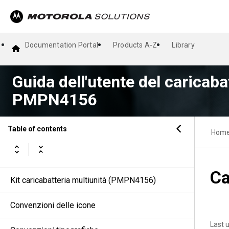
Documentation Portal
Products A-Z
Library
Guida dell'utente del caricaba
PMPN4156
Table of contents
Hom
Ca
Kit caricabatteria multiunità (PMPN4156)
Convenzioni delle icone
Last 