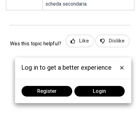
scheda secondaria.
Like
Dislike
Was this topic helpful?
Log in to get a better experience
Register
Login