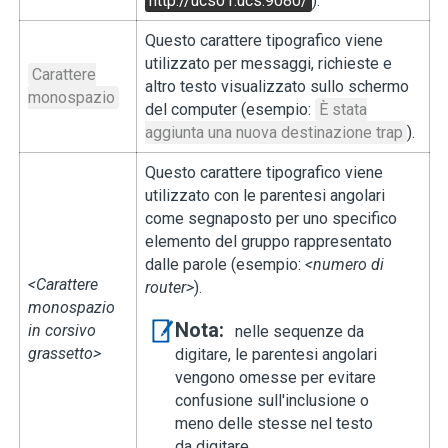
http://ucs01.ucs:9080/
).
Questo carattere tipografico viene
utilizzato per messaggi, richieste e
Carattere
altro testo visualizzato sullo schermo
monospazio
del computer (esempio:
È stata
aggiunta una nuova destinazione trap
).
Questo carattere tipografico viene
utilizzato con le parentesi angolari
come segnaposto per uno specifico
elemento del gruppo rappresentato
dalle parole (esempio:
<numero di
<Carattere
router>
).
monospazio
Nota:
in corsivo
nelle sequenze da
grassetto>
digitare, le parentesi angolari
vengono omesse per evitare
confusione sull'inclusione o
meno delle stesse nel testo
da digitare.