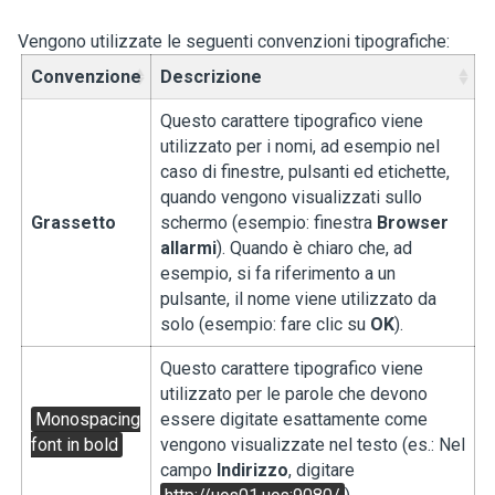
Vengono utilizzate le seguenti convenzioni tipografiche:
Convenzione
Descrizione
Questo carattere tipografico viene
utilizzato per i nomi, ad esempio nel
caso di finestre, pulsanti ed etichette,
quando vengono visualizzati sullo
Grassetto
schermo (esempio: finestra
Browser
allarmi
). Quando è chiaro che, ad
esempio, si fa riferimento a un
pulsante, il nome viene utilizzato da
solo (esempio: fare clic su
OK
).
Questo carattere tipografico viene
utilizzato per le parole che devono
Monospacing
essere digitate esattamente come
font in bold
vengono visualizzate nel testo (es.: Nel
campo
Indirizzo
, digitare