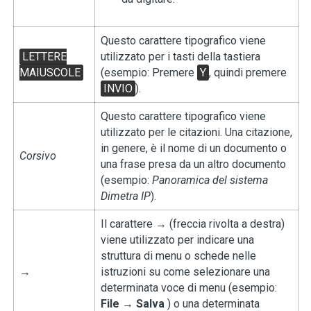
Questo carattere tipografico viene
LETTERE
utilizzato per i tasti della tastiera
MAIUSCOLE
(esempio: Premere
Y
, quindi premere
INVIO
).
Questo carattere tipografico viene
utilizzato per le citazioni. Una citazione,
in genere, è il nome di un documento o
Corsivo
una frase presa da un altro documento
(esempio:
Panoramica del sistema
Dimetra IP
).
Il carattere → (freccia rivolta a destra)
viene utilizzato per indicare una
struttura di menu o schede nelle
→
istruzioni su come selezionare una
determinata voce di menu (esempio:
File
→
Salva
) o una determinata