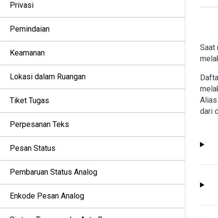
Privasi
Pemindaian
Saat 
Keamanan
melak
Lokasi dalam Ruangan
Dafta
melak
Alia
Tiket Tugas
dari 
Perpesanan Teks
Pesan Status
Pembaruan Status Analog
Enkode Pesan Analog