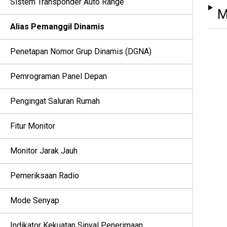
Sistem Transponder Auto Range
M
Alias Pemanggil Dinamis
Penetapan Nomor Grup Dinamis (DGNA)
Pemrograman Panel Depan
Pengingat Saluran Rumah
Fitur Monitor
Monitor Jarak Jauh
Pemeriksaan Radio
Mode Senyap
Indikator Kekuatan Sinyal Penerimaan