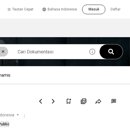
Tautan Cepat
Bahasa Indonesia
Masuk
Daftar
inamis
donesia
Public