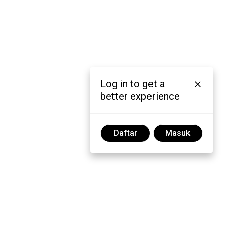
Log in to get a
better experience
Daftar
Masuk