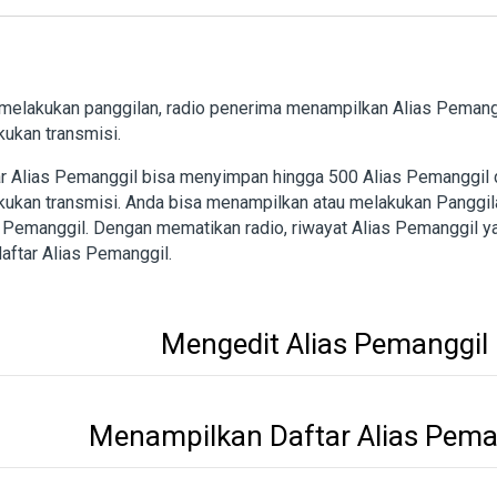
melakukan panggilan, radio penerima menampilkan Alias Pemang
ukan transmisi.
r Alias Pemanggil bisa menyimpan hingga 500 Alias Pemanggil d
ukan transmisi. Anda bisa menampilkan atau melakukan Panggilan
s Pemanggil. Dengan mematikan radio, riwayat Alias Pemanggil 
daftar Alias Pemanggil.
Mengedit Alias Pemanggil
Menampilkan Daftar Alias Pema