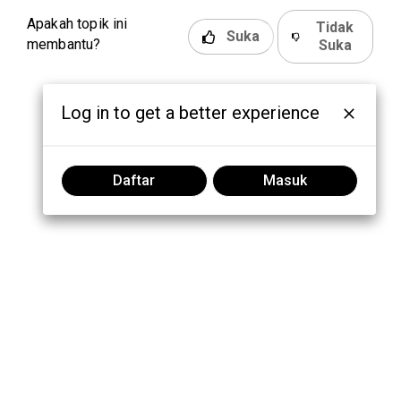
Apakah topik ini
Tidak
Suka
membantu?
Suka
Log in to get a better experience
Daftar
Masuk