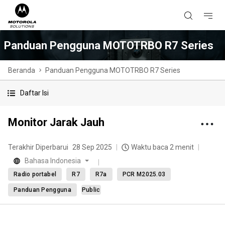
Panduan Pengguna MOTOTRBO R7 Series
Beranda
Panduan Pengguna MOTOTRBO R7 Series
Daftar Isi
Monitor Jarak Jauh
Terakhir Diperbarui
28 Sep 2025
Waktu baca 2 menit
Bahasa Indonesia
Radio portabel
R7
R7a
PCR M2025.03
Panduan Pengguna
Public