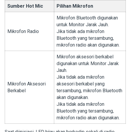
Sumber Hot Mic
Pilihan Mikrofon
Mikrofon Bluetooth digunakan
untuk Monitor Jarak Jauh.
Mikrofon Radio
Jika tidak ada mikrofon
Bluetooth yang tersambung,
mikrofon radio akan digunakan.
Mikrofon aksesori berkabel
digunakan untuk Monitor Jarak
Jauh.
Jika tidak ada mikrofon
Mikrofon Aksesori
aksesori berkabel yang
Berkabel
tersambung, mikrofon Bluetooth
akan digunakan.
Jika tidak ada mikrofon
Bluetooth yang tersambung,
mikrofon radio akan digunakan.
Saat diinisiasi, LED hijau akan berkedip sekali di radio