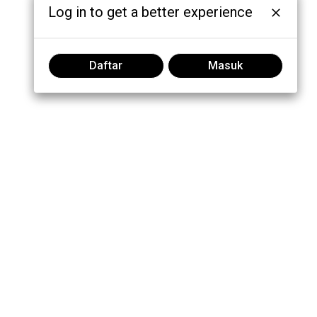
Log in to get a better experience
Daftar
Masuk