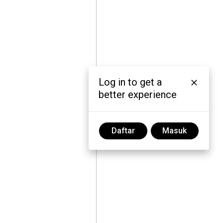
Log in to get a
better experience
Daftar
Masuk