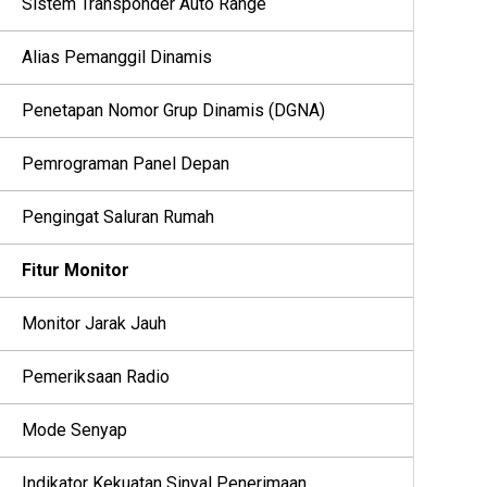
Sistem Transponder Auto Range
Alias Pemanggil Dinamis
Penetapan Nomor Grup Dinamis (DGNA)
Pemrograman Panel Depan
Pengingat Saluran Rumah
Fitur Monitor
Monitor Jarak Jauh
Pemeriksaan Radio
Mode Senyap
Indikator Kekuatan Sinyal Penerimaan