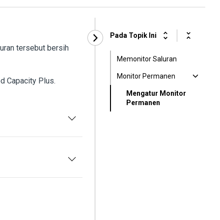
Pada Topik Ini
uran tersebut bersih
Memonitor Saluran
Monitor Permanen
ed Capacity Plus.
Mengatur Monitor
Permanen