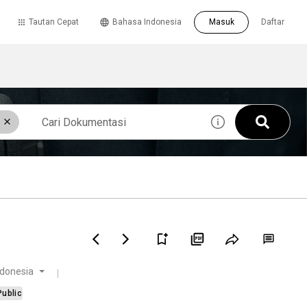
Tautan Cepat
Bahasa Indonesia
Masuk
Daftar
donesia
Public