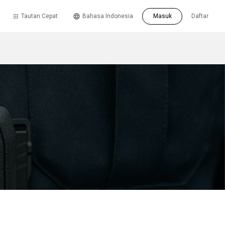
Tautan Cepat
Bahasa Indonesia
Masuk
Daftar