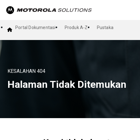
Portal Dokumentasi
Produk A-Z
Pustaka
KESALAHAN
404
Halaman Tidak Ditemukan